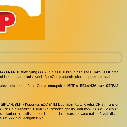
BAYARAN TEMPO
yang
FLEXIBEL
sesuai kebutuhan anda. Toko BassComp
ai kehandalan teknisi kami. BassComp adalah toko komputer termurah dan
 dan aksesoris anda. Bass Comp merupakan
MITRA BELANJA dan SERVIS
, SIPLAH, BMT / Koperasi, EDC (ATM Debit dan Kartu Kredit), QRIS, Transfer
I RIBET !
Dapatkan
BONUS
aksesories spesial dari kami !
PILIH SENDIRI
ptop, alat tulis, printer, jaringan dan aksesoris yang paling favorit dicari
6 111 777
atau dengan klik :