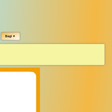
Bagi ▼︎