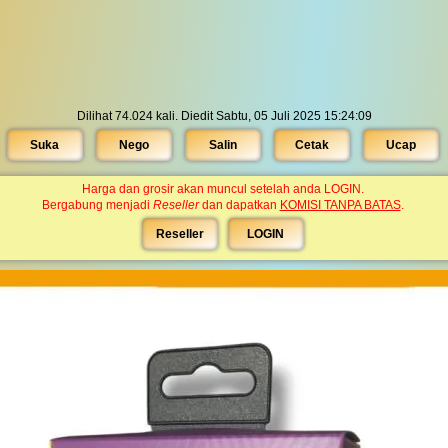
Dilihat 74.024 kali. Diedit Sabtu, 05 Juli 2025 15:24:09
Suka
Nego
Salin
Cetak
Ucap
Harga dan grosir akan muncul setelah anda LOGIN.
Bergabung menjadi
Reseller
dan dapatkan
KOMISI TANPA BATAS
.
Reseller
LOGIN