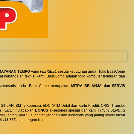
BAYARAN TEMPO
yang
FLEXIBEL
sesuai kebutuhan anda. Toko BassComp
ai kehandalan teknisi kami. BassComp adalah toko komputer termurah dan
 dan aksesoris anda. Bass Comp merupakan
MITRA BELANJA dan SERVIS
, SIPLAH, BMT / Koperasi, EDC (ATM Debit dan Kartu Kredit), QRIS, Transfer
I RIBET !
Dapatkan
BONUS
aksesories spesial dari kami !
PILIH SENDIRI
ptop, alat tulis, printer, jaringan dan aksesoris yang paling favorit dicari
6 111 777
atau dengan klik :