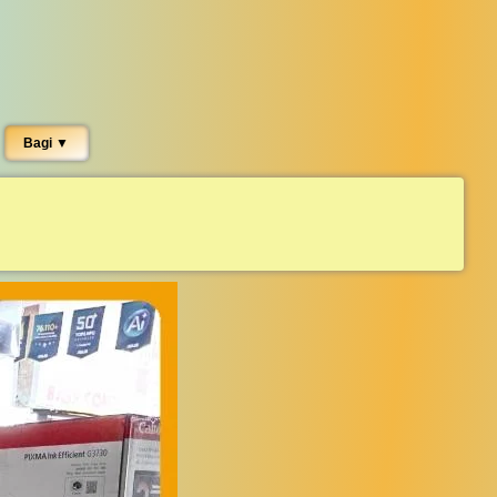
Bagi ▼︎