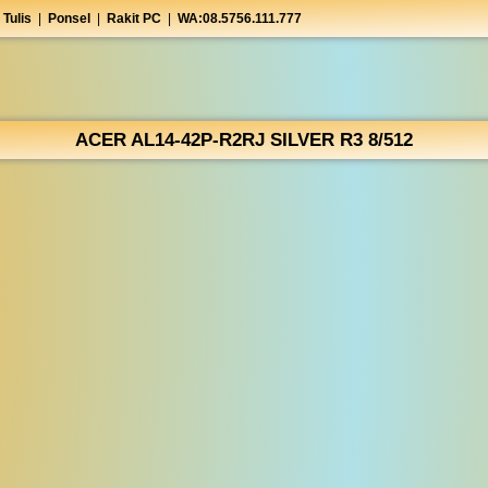
 Tulis
|
Ponsel
|
Rakit PC
|
WA:08.5756.111.777
ACER AL14-42P-R2RJ SILVER R3 8/512