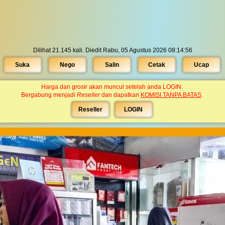
Dilihat 21.145 kali. Diedit Rabu, 05 Agustus 2026 08:14:56
Suka
Nego
Salin
Cetak
Ucap
Harga dan grosir akan muncul setelah anda LOGIN.
Bergabung menjadi
Reseller
dan dapatkan
KOMISI TANPA BATAS
.
Reseller
LOGIN