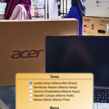
Tema
Lautan Emas (Warna Biru Emas)
Rembulan Malam (Warna Gelap)
Zamrud Khatulistiwa (Warna Hijau)
Seputih Cahaya (Warna Putih)
Mawar Mekar (Warna Pink)
Menu