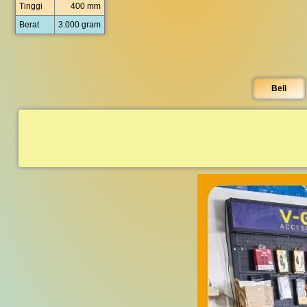
Tinggi
400 mm
Berat
3.000 gram
Beli