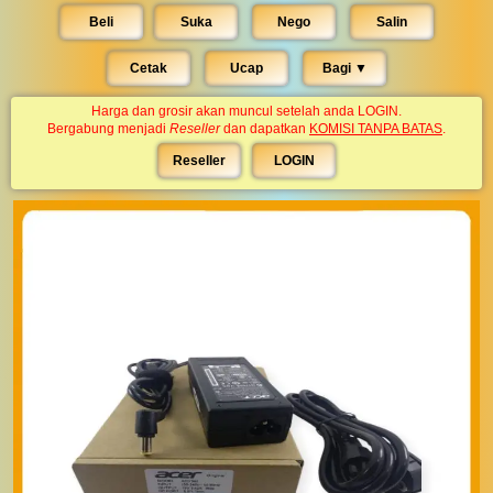
Beli
Suka
Nego
Salin
Cetak
Ucap
Bagi ▼︎
Harga dan grosir akan muncul setelah anda LOGIN.
Bergabung menjadi
Reseller
dan dapatkan
KOMISI TANPA BATAS
.
Reseller
LOGIN