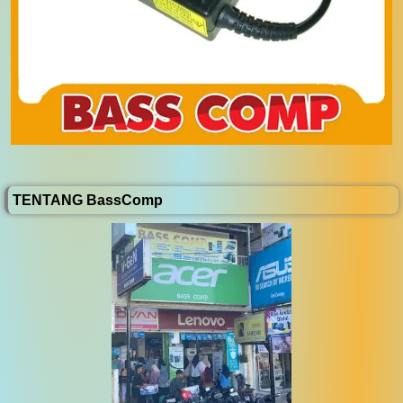
TENTANG BassComp