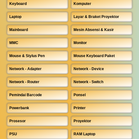
Keyboard
Komputer
Laptop
Layar & Braket Proyektor
Mainboard
Mesin Absensi & Kasir
MMC
Monitor
Mouse & Stylus Pen
Mouse Keyboard Paket
Network - Adapter
Network - Device
Network - Router
Network - Switch
Pemindai Barcode
Ponsel
Powerbank
Printer
Prosesor
Proyektor
PSU
RAM Laptop