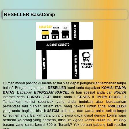
RESELLER BassComp
Cuman modal posting di media sosial bisa dapat penghasilan tambahan tanpa
batas? Bergabung menjadi
RESELLER
kami serta dapatkan
KOMISI TANPA
BATAS
. Dapatkan
BINGKISAN PARCEL
di hari spesial anda dan
PULSA
internet serta
PONSEL 8GB
untuk anda ! GRATIS !! TANPA DIUNDI !!!
Tambahkan komisi sebanyak yang anda inginkan atau berdasarkan
persentase lalu biarkan sistem kami yang bekerja untuk anda.
PRICELIST
yang anda bagikan bisa
KUSTOM
pilih kata dan warna untuk setiap target
konsumen anda. Bahkan barang yang sama dapat dijual dengan komisi yang
berbeda ke orang yang berbeda, misal ke
Agnes
komisi 200rb lalu ke
Bety
barang yang sama komisi 300rb. Tertarik? Yuk buruan gabung jadi reseller