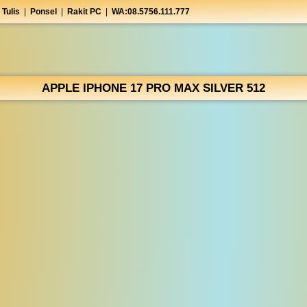
 Tulis
|
Ponsel
|
Rakit PC
|
WA:08.5756.111.777
APPLE IPHONE 17 PRO MAX SILVER 512