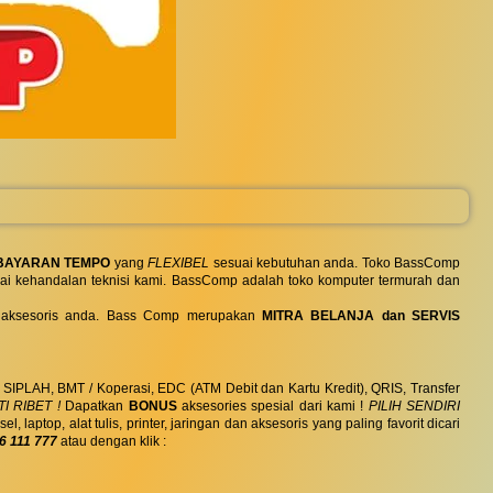
BAYARAN TEMPO
yang
FLEXIBEL
sesuai kebutuhan anda. Toko BassComp
ai kehandalan teknisi kami. BassComp adalah toko komputer termurah dan
 dan aksesoris anda. Bass Comp merupakan
MITRA BELANJA dan SERVIS
, SIPLAH, BMT / Koperasi, EDC (ATM Debit dan Kartu Kredit), QRIS, Transfer
I RIBET !
Dapatkan
BONUS
aksesories spesial dari kami !
PILIH SENDIRI
ptop, alat tulis, printer, jaringan dan aksesoris yang paling favorit dicari
6 111 777
atau dengan klik :