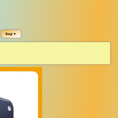
Bagi ▼︎