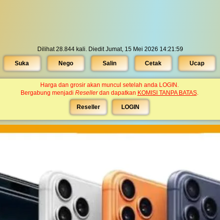
Dilihat 28.844 kali. Diedit Jumat, 15 Mei 2026 14:21:59
Suka
Nego
Salin
Cetak
Ucap
Harga dan grosir akan muncul setelah anda LOGIN.
Bergabung menjadi
Reseller
dan dapatkan
KOMISI TANPA BATAS
.
Reseller
LOGIN