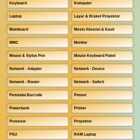
Keyboard
Komputer
Laptop
Layar & Braket Proyektor
Mainboard
Mesin Absensi & Kasir
MMC
Monitor
Mouse & Stylus Pen
Mouse Keyboard Paket
Network - Adapter
Network - Device
Network - Router
Network - Switch
Pemindai Barcode
Ponsel
Powerbank
Printer
Prosesor
Proyektor
PSU
RAM Laptop