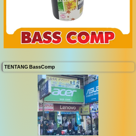
TENTANG BassComp