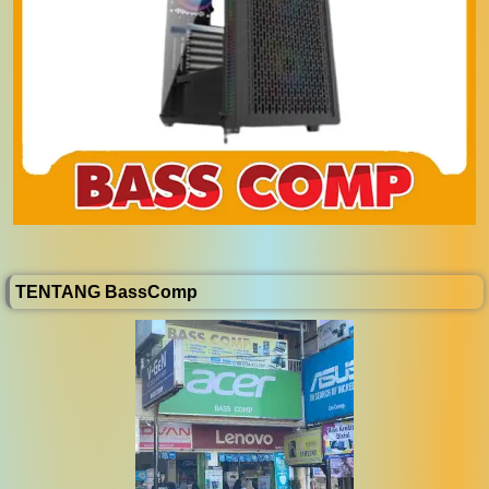
TENTANG BassComp