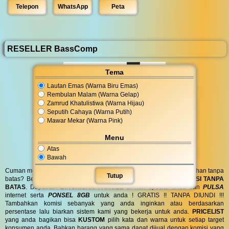
Telepon
WhatsApp
Peta
RESELLER BassComp
Tema
Lautan Emas (Warna Biru Emas)
Rembulan Malam (Warna Gelap)
Zamrud Khatulistiwa (Warna Hijau)
Seputih Cahaya (Warna Putih)
Mawar Mekar (Warna Pink)
Menu
Atas
Bawah
Cuman modal posting di media sosial bisa dapat penghasilan tambahan tanpa
Tutup
batas? Bergabung menjadi
RESELLER
kami serta dapatkan
KOMISI TANPA
BATAS
. Dapatkan
BINGKISAN PARCEL
di hari spesial anda dan
PULSA
internet serta
PONSEL 8GB
untuk anda ! GRATIS !! TANPA DIUNDI !!!
Tambahkan komisi sebanyak yang anda inginkan atau berdasarkan
persentase lalu biarkan sistem kami yang bekerja untuk anda.
PRICELIST
yang anda bagikan bisa
KUSTOM
pilih kata dan warna untuk setiap target
konsumen anda. Bahkan barang yang sama dapat dijual dengan komisi yang