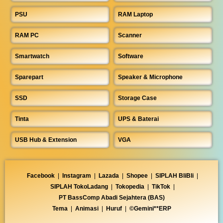
PSU
RAM Laptop
RAM PC
Scanner
Smartwatch
Software
Sparepart
Speaker & Microphone
SSD
Storage Case
Tinta
UPS & Baterai
USB Hub & Extension
VGA
Facebook
|
Instagram
|
Lazada
|
Shopee
|
SIPLAH BliBli
|
SIPLAH TokoLadang
|
Tokopedia
|
TikTok
|
PT BassComp Abadi Sejahtera (BAS)
Tema
|
Animasi
|
Huruf
|
©Gemini**ERP