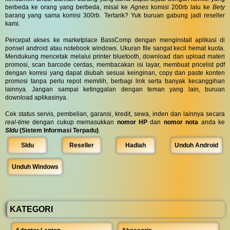
berbeda ke orang yang berbeda, misal ke
Agnes
komisi 200rb lalu ke
Bety
barang yang sama komisi 300rb. Tertarik? Yuk buruan gabung jadi reseller
kami.
Percepat akses ke marketplace BassComp dengan menginstall aplikasi di
ponsel android atau notebook windows. Ukuran file sangat kecil hemat kuota.
Mendukung mencetak melalui printer bluetooth, download dan upload materi
promosi, scan barcode cerdas, membacakan isi layar, membuat pricelist pdf
dengan komisi yang dapat diubah sesuai keinginan, copy dan paste konten
promosi tanpa perlu repot memilih, berbagi link serta banyak kecanggihan
lainnya. Jangan sampai ketinggalan dengan teman yang lain, buruan
download aplikasinya.
Cek status servis, pembelian, garansi, kredit, sewa, inden dan lainnya secara
real-time
dengan cukup memasukkan
nomor HP
dan
nomor nota
anda ke
SIdu
(Sistem Informasi Terpadu)
.
SIdu
Reseller
Hadiah
Unduh Android
Unduh Windows
KATEGORI