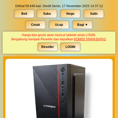
Dilihat 59.640 kali. Diedit Senin, 17 November 2025 14:37:12
Beli
Suka
Nego
Salin
Cetak
Ucap
Bagi ▼︎
Harga dan grosir akan muncul setelah anda LOGIN.
Bergabung menjadi
Reseller
dan dapatkan
KOMISI TANPA BATAS
.
Reseller
LOGIN