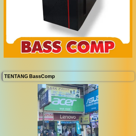
TENTANG BassComp