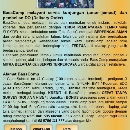
BassComp melayani servis kunjungan (antar jemput) dan
pembelian DO (Delivery Order)
BassComp juga melayani servis dan penjualan untuk instansi, sekolah,
koperasi dan perusahaan dengan
TENOR PEMBAYARAN TEMPO
yang
FLEXIBEL
sesuai kebutuhan anda. Toko BassComp telah
BERPENGALAMAN
dan berdiri selama puluhan tahun, telah banyak instansi dan perusahaan
besar mempercayai kehandalan teknisi kami. BassComp adalah toko
komputer termurah dan terlengkap serta
TERTUA
asli cilacap yang masih
berdiri sampai saat ini.
Dapatkan penawaran terbaik untuk kebutuhan komputer, laptop, ponsel /
seluler , printer, alat tulis, jaringan dan aksesoris anda. Bass Comp merupakan
MITRA BELANJA dan SERVIS TERPERCAYA
warga Cilacap dan sekitarnya.
Alamat BassComp
Jl Gatot Subroto no 47 Cilacap (100 meter selatan terminal) di pertigaan Jl
Jawa. BassComp melayani pembelian tunai, SIPLAH, BMT / Koperasi, EDC
(ATM Debit dan Kartu Kredit), QRIS, Transfer realtime terintegrasi, Kredit
melalui berbagai leasing.
KREDIT
di BassComp proses
CEPAT TANPA
SURVEY (RO)
ANTI RIBET !
Dapatkan
BONUS
aksesories spesial dari kami !
PILIH SENDIRI
Langsung tanpa diundi ! BassComp buka jam 08:00 sampai
21:00 tiap hari. BassComp satu satunya toko komputer, ponsel, laptop, alat
tulis, printer, jaringan dan aksesoris yang paling favorit dicari google dengan
rating
bintang 4.6/5 dari 595 ulasan
untuk area Cilacap. Jangan ragu untuk
menghubungi kami di
08 5756 111 777
atau dengan klik :
Telepon
WhatsApp
Peta