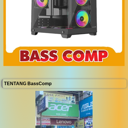
TENTANG BassComp