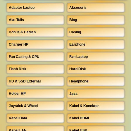
Adaptor Laptop
Aksesoris
Alat Tulis
Blog
Bonus & Hadiah
Casing
Charger HP
Earphone
Fan Casing & CPU
Fan Laptop
Flash Disk
Hard Disk
HD & SSD External
Headphone
Holder HP
Jasa
Joystick & Wheel
Kabel & Konektor
Kabel Data
Kabel HDMI
Kabel LAN
Kabel USB