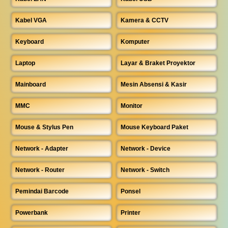
Kabel VGA
Kamera & CCTV
Keyboard
Komputer
Laptop
Layar & Braket Proyektor
Mainboard
Mesin Absensi & Kasir
MMC
Monitor
Mouse & Stylus Pen
Mouse Keyboard Paket
Network - Adapter
Network - Device
Network - Router
Network - Switch
Pemindai Barcode
Ponsel
Powerbank
Printer