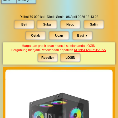
Berat
6.000 gram
Dilihat 79.029 kali. Diedit Senin, 06 April 2026 13:43:23
Beli
Suka
Nego
Salin
Cetak
Ucap
Bagi ▼︎
Harga dan grosir akan muncul setelah anda LOGIN.
Bergabung menjadi
Reseller
dan dapatkan
KOMISI TANPA BATAS
.
Reseller
LOGIN