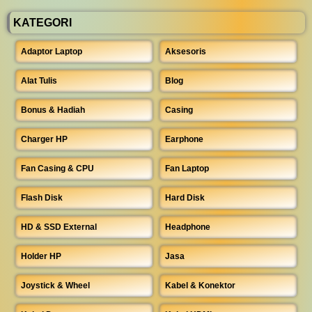
KATEGORI
Adaptor Laptop
Aksesoris
Alat Tulis
Blog
Bonus & Hadiah
Casing
Charger HP
Earphone
Fan Casing & CPU
Fan Laptop
Flash Disk
Hard Disk
HD & SSD External
Headphone
Holder HP
Jasa
Joystick & Wheel
Kabel & Konektor