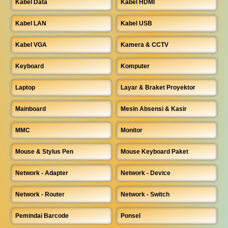
Kabel Data
Kabel HDMI
Kabel LAN
Kabel USB
Kabel VGA
Kamera & CCTV
Keyboard
Komputer
Laptop
Layar & Braket Proyektor
Mainboard
Mesin Absensi & Kasir
MMC
Monitor
Mouse & Stylus Pen
Mouse Keyboard Paket
Network - Adapter
Network - Device
Network - Router
Network - Switch
Pemindai Barcode
Ponsel