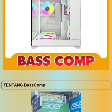
TENTANG BassComp