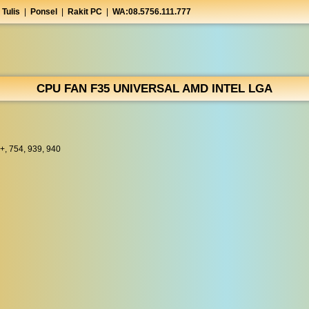
 Tulis
|
Ponsel
|
Rakit PC
|
WA:08.5756.111.777
CPU FAN F35 UNIVERSAL AMD INTEL LGA
+, 754, 939, 940