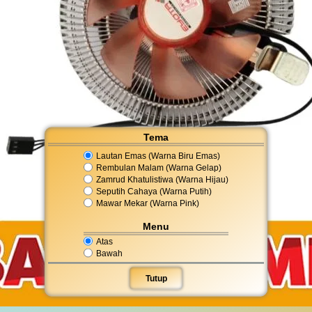
Tema
Lautan Emas (Warna Biru Emas)
Rembulan Malam (Warna Gelap)
Zamrud Khatulistiwa (Warna Hijau)
Seputih Cahaya (Warna Putih)
Mawar Mekar (Warna Pink)
Menu
Atas
Bawah
Tutup