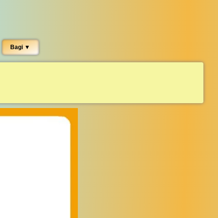
Bagi ▼︎