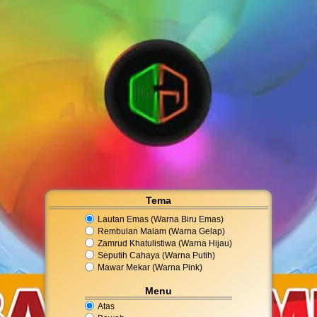
Tema
Lautan Emas (Warna Biru Emas)
Rembulan Malam (Warna Gelap)
Zamrud Khatulistiwa (Warna Hijau)
Seputih Cahaya (Warna Putih)
Mawar Mekar (Warna Pink)
Menu
Atas