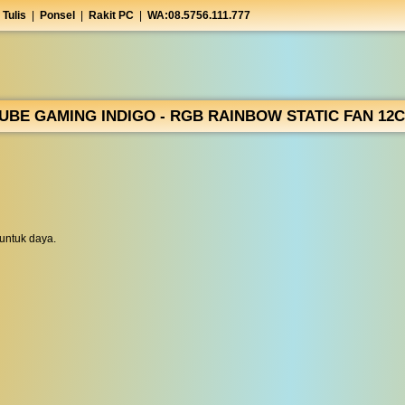
 Tulis
|
Ponsel
|
Rakit PC
|
WA:08.5756.111.777
UBE GAMING INDIGO - RGB RAINBOW STATIC FAN 12
untuk daya.