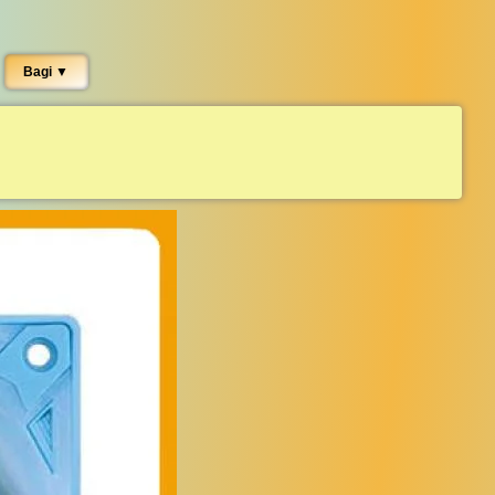
Bagi ▼︎