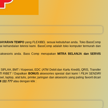
BAYARAN TEMPO
yang
FLEXIBEL
sesuai kebutuhan anda. Toko BassComp
ai kehandalan teknisi kami. BassComp adalah toko komputer termurah dan
 dan aksesoris anda. Bass Comp merupakan
MITRA BELANJA dan SERVIS
, SIPLAH, BMT / Koperasi, EDC (ATM Debit dan Kartu Kredit), QRIS, Transfer
I RIBET !
Dapatkan
BONUS
aksesories spesial dari kami !
PILIH SENDIRI
ptop, alat tulis, printer, jaringan dan aksesoris yang paling favorit dicari
6 111 777
atau dengan klik :