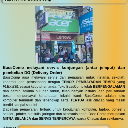
BassComp melayani servis kunjungan (antar jemput) dan
pembelian DO (Delivery Order)
BassComp juga melayani servis dan penjualan untuk instansi, sekolah,
koperasi dan perusahaan dengan
TENOR PEMBAYARAN TEMPO
yang
FLEXIBEL
sesuai kebutuhan anda. Toko BassComp telah
BERPENGALAMAN
dan berdiri selama puluhan tahun, telah banyak instansi dan perusahaan
besar mempercayai kehandalan teknisi kami. BassComp adalah toko
komputer termurah dan terlengkap serta
TERTUA
asli cilacap yang masih
berdiri sampai saat ini.
Dapatkan penawaran terbaik untuk kebutuhan komputer, laptop, ponsel /
seluler , printer, alat tulis, jaringan dan aksesoris anda. Bass Comp merupakan
MITRA BELANJA dan SERVIS TERPERCAYA
warga Cilacap dan sekitarnya.