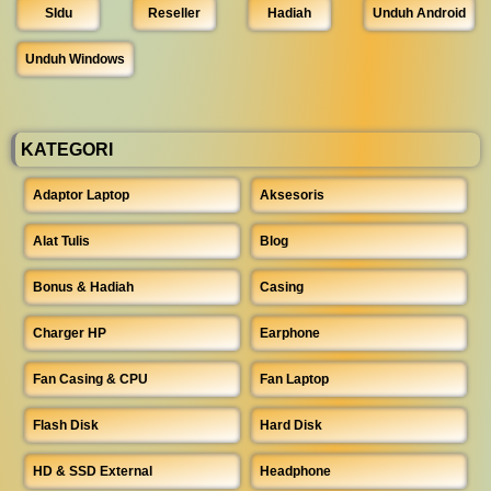
SIdu
Reseller
Hadiah
Unduh Android
Unduh Windows
KATEGORI
Adaptor Laptop
Aksesoris
Alat Tulis
Blog
Bonus & Hadiah
Casing
Charger HP
Earphone
Fan Casing & CPU
Fan Laptop
Flash Disk
Hard Disk
HD & SSD External
Headphone