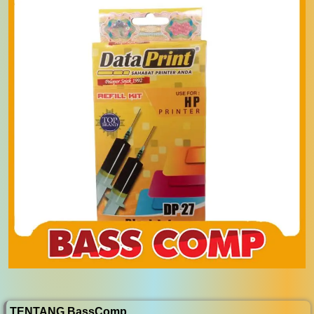
TENTANG BassComp