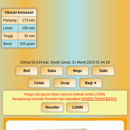
Ukuran kemasan
Panjang
173 mm
Lebar
105 mm
Tinggi
35 mm
Berat
200 gram
Dilihat 56.619 kali. Diedit Jumat, 31 Maret 2023 01:44:18
Beli
Suka
Nego
Salin
Cetak
Ucap
Bagi ▼︎
Harga dan grosir akan muncul setelah anda LOGIN.
Bergabung menjadi
Reseller
dan dapatkan
KOMISI TANPA BATAS
.
Reseller
LOGIN