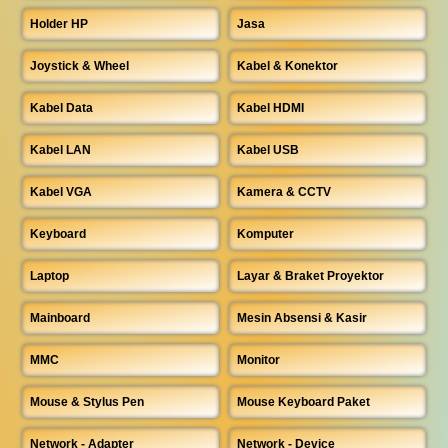
Holder HP
Jasa
Joystick & Wheel
Kabel & Konektor
Kabel Data
Kabel HDMI
Kabel LAN
Kabel USB
Kabel VGA
Kamera & CCTV
Keyboard
Komputer
Laptop
Layar & Braket Proyektor
Mainboard
Mesin Absensi & Kasir
MMC
Monitor
Mouse & Stylus Pen
Mouse Keyboard Paket
Network - Adapter
Network - Device