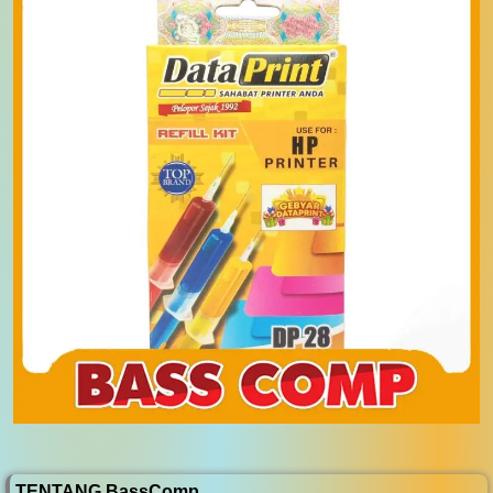
TENTANG BassComp