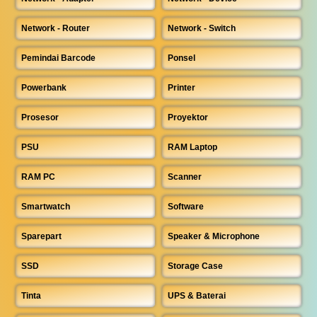
Network - Router
Network - Switch
Pemindai Barcode
Ponsel
Powerbank
Printer
Prosesor
Proyektor
PSU
RAM Laptop
RAM PC
Scanner
Smartwatch
Software
Sparepart
Speaker & Microphone
SSD
Storage Case
Tinta
UPS & Baterai