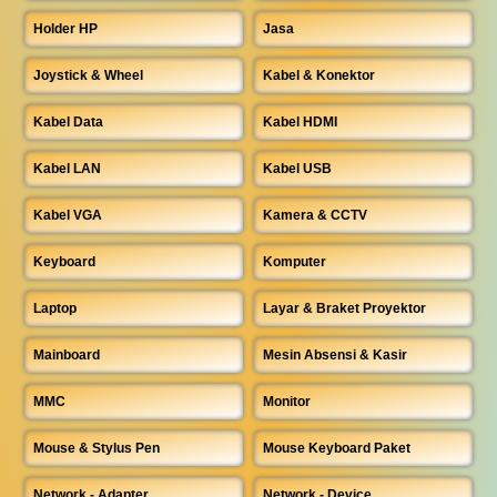
Holder HP
Jasa
Joystick & Wheel
Kabel & Konektor
Kabel Data
Kabel HDMI
Kabel LAN
Kabel USB
Kabel VGA
Kamera & CCTV
Keyboard
Komputer
Laptop
Layar & Braket Proyektor
Mainboard
Mesin Absensi & Kasir
MMC
Monitor
Mouse & Stylus Pen
Mouse Keyboard Paket
Network - Adapter
Network - Device