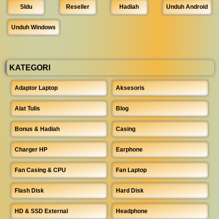
SIdu
Reseller
Hadiah
Unduh Android
Unduh Windows
KATEGORI
Adaptor Laptop
Aksesoris
Alat Tulis
Blog
Bonus & Hadiah
Casing
Charger HP
Earphone
Fan Casing & CPU
Fan Laptop
Flash Disk
Hard Disk
HD & SSD External
Headphone