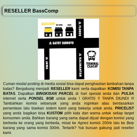
RESELLER BassComp
Cuman modal posting di media sosial bisa dapat penghasilan tambahan tanpa
batas? Bergabung menjadi
RESELLER
kami serta dapatkan
KOMISI TANPA
BATAS
. Dapatkan
BINGKISAN PARCEL
di hari spesial anda dan
PULSA
internet serta
PONSEL 8GB
untuk anda ! GRATIS !! TANPA DIUNDI !!!
Tambahkan komisi sebanyak yang anda inginkan atau berdasarkan
persentase lalu biarkan sistem kami yang bekerja untuk anda.
PRICELIST
yang anda bagikan bisa
KUSTOM
pilih kata dan warna untuk setiap target
konsumen anda. Bahkan barang yang sama dapat dijual dengan komisi yang
berbeda ke orang yang berbeda, misal ke
Agnes
komisi 200rb lalu ke
Bety
barang yang sama komisi 300rb. Tertarik? Yuk buruan gabung jadi reseller
kami.