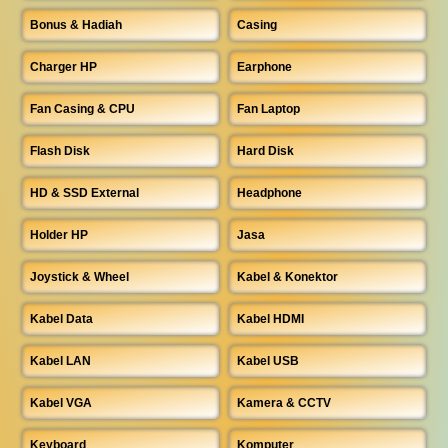
Bonus & Hadiah
Casing
Charger HP
Earphone
Fan Casing & CPU
Fan Laptop
Flash Disk
Hard Disk
HD & SSD External
Headphone
Holder HP
Jasa
Joystick & Wheel
Kabel & Konektor
Kabel Data
Kabel HDMI
Kabel LAN
Kabel USB
Kabel VGA
Kamera & CCTV
Keyboard
Komputer