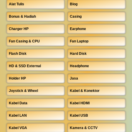
Alat Tulis
Blog
Bonus & Hadiah
Casing
Charger HP
Earphone
Fan Casing & CPU
Fan Laptop
Flash Disk
Hard Disk
HD & SSD External
Headphone
Holder HP
Jasa
Joystick & Wheel
Kabel & Konektor
Kabel Data
Kabel HDMI
Kabel LAN
Kabel USB
Kabel VGA
Kamera & CCTV