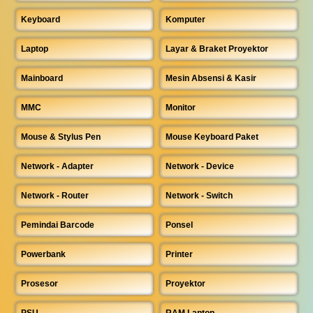
Keyboard
Komputer
Laptop
Layar & Braket Proyektor
Mainboard
Mesin Absensi & Kasir
MMC
Monitor
Mouse & Stylus Pen
Mouse Keyboard Paket
Network - Adapter
Network - Device
Network - Router
Network - Switch
Pemindai Barcode
Ponsel
Powerbank
Printer
Prosesor
Proyektor
PSU
RAM Laptop