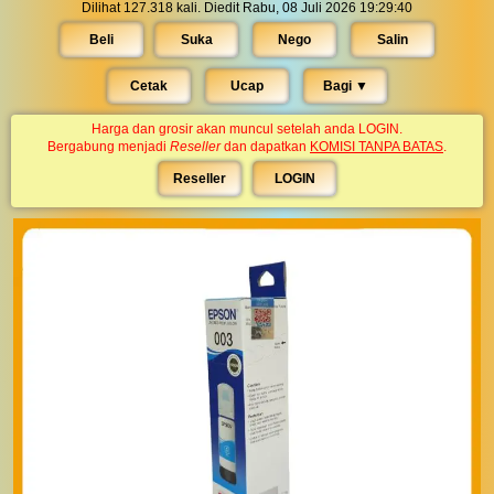
Dilihat 127.318 kali. Diedit Rabu, 08 Juli 2026 19:29:40
Beli
Suka
Nego
Salin
Cetak
Ucap
Bagi ▼︎
Harga dan grosir akan muncul setelah anda LOGIN.
Bergabung menjadi
Reseller
dan dapatkan
KOMISI TANPA BATAS
.
Reseller
LOGIN