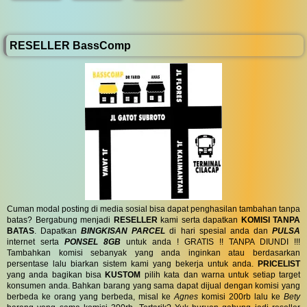
RESELLER BassComp
Cuman modal posting di media sosial bisa dapat penghasilan tambahan tanpa
batas? Bergabung menjadi
RESELLER
kami serta dapatkan
KOMISI TANPA
BATAS
. Dapatkan
BINGKISAN PARCEL
di hari spesial anda dan
PULSA
internet serta
PONSEL 8GB
untuk anda ! GRATIS !! TANPA DIUNDI !!!
Tambahkan komisi sebanyak yang anda inginkan atau berdasarkan
persentase lalu biarkan sistem kami yang bekerja untuk anda.
PRICELIST
yang anda bagikan bisa
KUSTOM
pilih kata dan warna untuk setiap target
konsumen anda. Bahkan barang yang sama dapat dijual dengan komisi yang
berbeda ke orang yang berbeda, misal ke
Agnes
komisi 200rb lalu ke
Bety