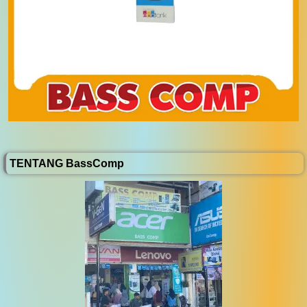
TENTANG BassComp