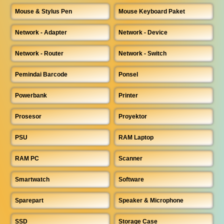
Mouse & Stylus Pen
Mouse Keyboard Paket
Network - Adapter
Network - Device
Network - Router
Network - Switch
Pemindai Barcode
Ponsel
Powerbank
Printer
Prosesor
Proyektor
PSU
RAM Laptop
RAM PC
Scanner
Smartwatch
Software
Sparepart
Speaker & Microphone
SSD
Storage Case