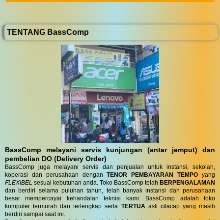
TENTANG BassComp
BassComp melayani servis kunjungan (antar jemput) dan
pembelian DO (Delivery Order)
BassComp juga melayani servis dan penjualan untuk instansi, sekolah,
koperasi dan perusahaan dengan
TENOR PEMBAYARAN TEMPO
yang
FLEXIBEL
sesuai kebutuhan anda. Toko BassComp telah
BERPENGALAMAN
dan berdiri selama puluhan tahun, telah banyak instansi dan perusahaan
besar mempercayai kehandalan teknisi kami. BassComp adalah toko
komputer termurah dan terlengkap serta
TERTUA
asli cilacap yang masih
berdiri sampai saat ini.