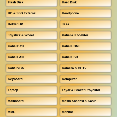
Flash Disk
Hard Disk
HD & SSD External
Headphone
Holder HP
Jasa
Joystick & Wheel
Kabel & Konektor
Kabel Data
Kabel HDMI
Kabel LAN
Kabel USB
Kabel VGA
Kamera & CCTV
Keyboard
Komputer
Laptop
Layar & Braket Proyektor
Mainboard
Mesin Absensi & Kasir
MMC
Monitor