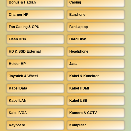
Bonus & Hadiah
Casing
Charger HP
Earphone
Fan Casing & CPU
Fan Laptop
Flash Disk
Hard Disk
HD & SSD External
Headphone
Holder HP
Jasa
Joystick & Wheel
Kabel & Konektor
Kabel Data
Kabel HDMI
Kabel LAN
Kabel USB
Kabel VGA
Kamera & CCTV
Keyboard
Komputer