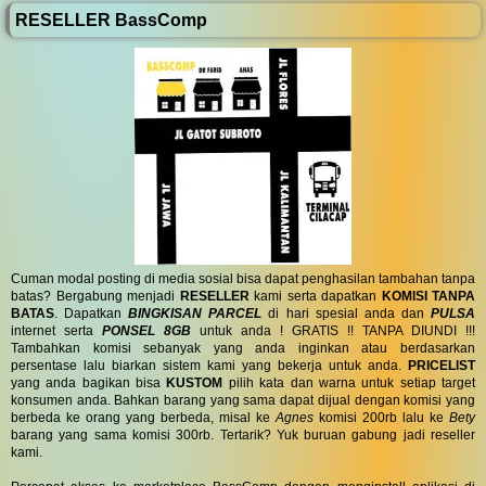
RESELLER BassComp
Cuman modal posting di media sosial bisa dapat penghasilan tambahan tanpa
batas? Bergabung menjadi
RESELLER
kami serta dapatkan
KOMISI TANPA
BATAS
. Dapatkan
BINGKISAN PARCEL
di hari spesial anda dan
PULSA
internet serta
PONSEL 8GB
untuk anda ! GRATIS !! TANPA DIUNDI !!!
Tambahkan komisi sebanyak yang anda inginkan atau berdasarkan
persentase lalu biarkan sistem kami yang bekerja untuk anda.
PRICELIST
yang anda bagikan bisa
KUSTOM
pilih kata dan warna untuk setiap target
konsumen anda. Bahkan barang yang sama dapat dijual dengan komisi yang
berbeda ke orang yang berbeda, misal ke
Agnes
komisi 200rb lalu ke
Bety
barang yang sama komisi 300rb. Tertarik? Yuk buruan gabung jadi reseller
kami.