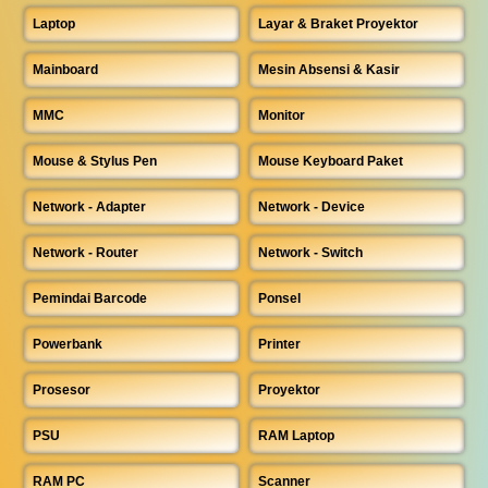
Laptop
Layar & Braket Proyektor
Mainboard
Mesin Absensi & Kasir
MMC
Monitor
Mouse & Stylus Pen
Mouse Keyboard Paket
Network - Adapter
Network - Device
Network - Router
Network - Switch
Pemindai Barcode
Ponsel
Powerbank
Printer
Prosesor
Proyektor
PSU
RAM Laptop
RAM PC
Scanner