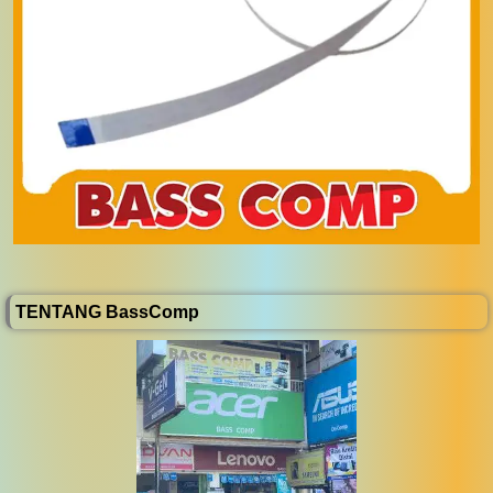
TENTANG BassComp