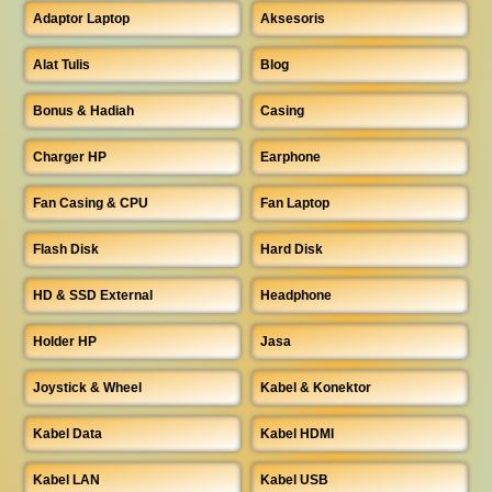
Adaptor Laptop
Aksesoris
Alat Tulis
Blog
Bonus & Hadiah
Casing
Charger HP
Earphone
Fan Casing & CPU
Fan Laptop
Flash Disk
Hard Disk
HD & SSD External
Headphone
Holder HP
Jasa
Joystick & Wheel
Kabel & Konektor
Kabel Data
Kabel HDMI
Kabel LAN
Kabel USB