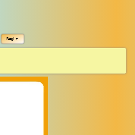
Bagi ▼︎