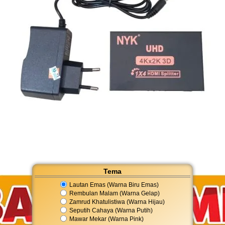
Tema
Lautan Emas (Warna Biru Emas)
Rembulan Malam (Warna Gelap)
Zamrud Khatulistiwa (Warna Hijau)
Seputih Cahaya (Warna Putih)
Mawar Mekar (Warna Pink)