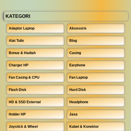
KATEGORI
Adaptor Laptop
Aksesoris
Alat Tulis
Blog
Bonus & Hadiah
Casing
Charger HP
Earphone
Fan Casing & CPU
Fan Laptop
Flash Disk
Hard Disk
HD & SSD External
Headphone
Holder HP
Jasa
Joystick & Wheel
Kabel & Konektor