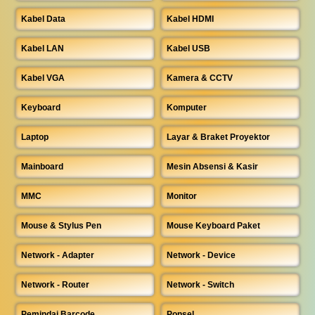
Kabel Data
Kabel HDMI
Kabel LAN
Kabel USB
Kabel VGA
Kamera & CCTV
Keyboard
Komputer
Laptop
Layar & Braket Proyektor
Mainboard
Mesin Absensi & Kasir
MMC
Monitor
Mouse & Stylus Pen
Mouse Keyboard Paket
Network - Adapter
Network - Device
Network - Router
Network - Switch
Pemindai Barcode
Ponsel