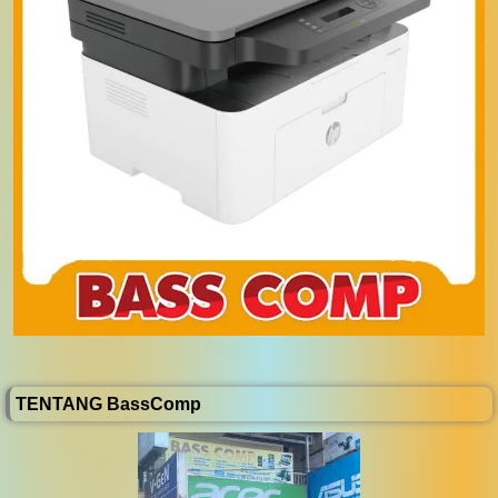
TENTANG BassComp