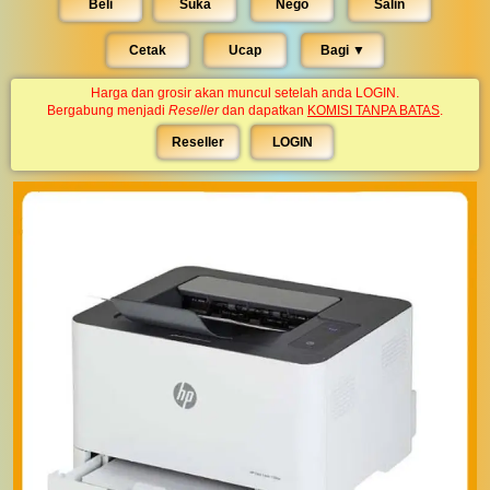
Beli
Suka
Nego
Salin
Cetak
Ucap
Bagi ▼︎
Harga dan grosir akan muncul setelah anda LOGIN.
Bergabung menjadi
Reseller
dan dapatkan
KOMISI TANPA BATAS
.
Reseller
LOGIN