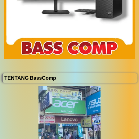
TENTANG BassComp