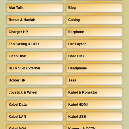
Alat Tulis
Blog
Bonus & Hadiah
Casing
Charger HP
Earphone
Fan Casing & CPU
Fan Laptop
Flash Disk
Hard Disk
HD & SSD External
Headphone
Holder HP
Jasa
Joystick & Wheel
Kabel & Konektor
Kabel Data
Kabel HDMI
Kabel LAN
Kabel USB
Kabel VGA
Kamera & CCTV