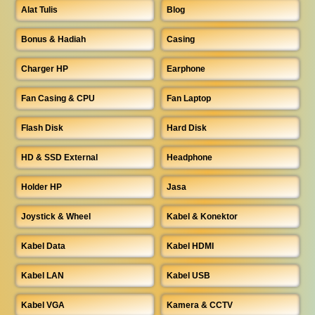
Alat Tulis
Blog
Bonus & Hadiah
Casing
Charger HP
Earphone
Fan Casing & CPU
Fan Laptop
Flash Disk
Hard Disk
HD & SSD External
Headphone
Holder HP
Jasa
Joystick & Wheel
Kabel & Konektor
Kabel Data
Kabel HDMI
Kabel LAN
Kabel USB
Kabel VGA
Kamera & CCTV