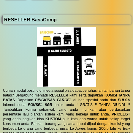
RESELLER BassComp
Cuman modal posting di media sosial bisa dapat penghasilan tambahan tanpa
batas? Bergabung menjadi
RESELLER
kami serta dapatkan
KOMISI TANPA
BATAS
. Dapatkan
BINGKISAN PARCEL
di hari spesial anda dan
PULSA
internet serta
PONSEL 8GB
untuk anda ! GRATIS !! TANPA DIUNDI !!!
Tambahkan komisi sebanyak yang anda inginkan atau berdasarkan
persentase lalu biarkan sistem kami yang bekerja untuk anda.
PRICELIST
yang anda bagikan bisa
KUSTOM
pilih kata dan warna untuk setiap target
konsumen anda. Bahkan barang yang sama dapat dijual dengan komisi yang
berbeda ke orang yang berbeda, misal ke
Agnes
komisi 200rb lalu ke
Bety