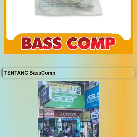
TENTANG BassComp