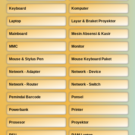
Keyboard
Komputer
Laptop
Layar & Braket Proyektor
Mainboard
Mesin Absensi & Kasir
MMC
Monitor
Mouse & Stylus Pen
Mouse Keyboard Paket
Network - Adapter
Network - Device
Network - Router
Network - Switch
Pemindai Barcode
Ponsel
Powerbank
Printer
Prosesor
Proyektor
PSU
RAM Laptop