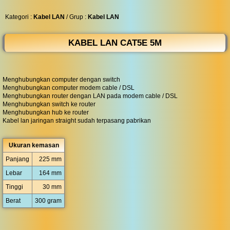
◀︎
...
Kategori :
Kabel LAN
/ Grup :
Kabel LAN
KABEL LAN CAT5E 5M
Menghubungkan computer dengan switch
Menghubungkan computer modem cable / DSL
Menghubungkan router dengan LAN pada modem cable / DSL
Menghubungkan switch ke router
Menghubungkan hub ke router
Kabel lan jaringan straight sudah terpasang pabrikan
Ukuran kemasan
Panjang
225 mm
Lebar
164 mm
Tinggi
30 mm
Berat
300 gram