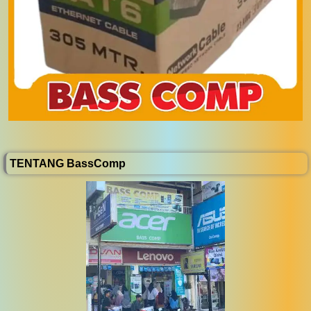
TENTANG BassComp