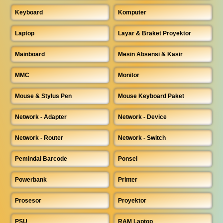
Keyboard
Komputer
Laptop
Layar & Braket Proyektor
Mainboard
Mesin Absensi & Kasir
MMC
Monitor
Mouse & Stylus Pen
Mouse Keyboard Paket
Network - Adapter
Network - Device
Network - Router
Network - Switch
Pemindai Barcode
Ponsel
Powerbank
Printer
Prosesor
Proyektor
PSU
RAM Laptop