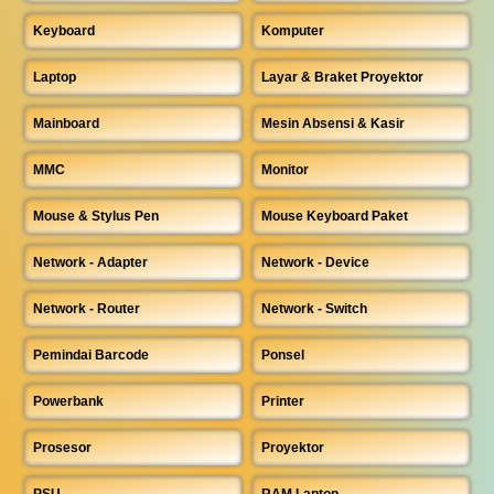
Keyboard
Komputer
Laptop
Layar & Braket Proyektor
Mainboard
Mesin Absensi & Kasir
MMC
Monitor
Mouse & Stylus Pen
Mouse Keyboard Paket
Network - Adapter
Network - Device
Network - Router
Network - Switch
Pemindai Barcode
Ponsel
Powerbank
Printer
Prosesor
Proyektor
PSU
RAM Laptop