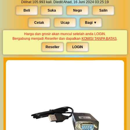
Dilihat 105.993 kali. Diedit Ahad, 16 Juni 2024 03:25:19
Beli
Suka
Nego
Salin
Cetak
Ucap
Bagi ▼︎
Harga dan grosir akan muncul setelah anda LOGIN.
Bergabung menjadi
Reseller
dan dapatkan
KOMISI TANPA BATAS
.
Reseller
LOGIN