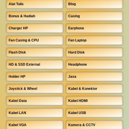
Alat Tulis
Blog
Bonus & Hadiah
Casing
Charger HP
Earphone
Fan Casing & CPU
Fan Laptop
Flash Disk
Hard Disk
HD & SSD External
Headphone
Holder HP
Jasa
Joystick & Wheel
Kabel & Konektor
Kabel Data
Kabel HDMI
Kabel LAN
Kabel USB
Kabel VGA
Kamera & CCTV