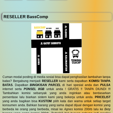
RESELLER BassComp
Cuman modal posting di media sosial bisa dapat penghasilan tambahan tanpa
batas? Bergabung menjadi
RESELLER
kami serta dapatkan
KOMISI TANPA
BATAS
. Dapatkan
BINGKISAN PARCEL
di hari spesial anda dan
PULSA
internet serta
PONSEL 8GB
untuk anda ! GRATIS !! TANPA DIUNDI !!!
Tambahkan komisi sebanyak yang anda inginkan atau berdasarkan
persentase lalu biarkan sistem kami yang bekerja untuk anda.
PRICELIST
yang anda bagikan bisa
KUSTOM
pilih kata dan warna untuk setiap target
konsumen anda. Bahkan barang yang sama dapat dijual dengan komisi yang
berbeda ke orang yang berbeda, misal ke
Agnes
komisi 200rb lalu ke
Bety