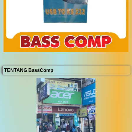
TENTANG BassComp