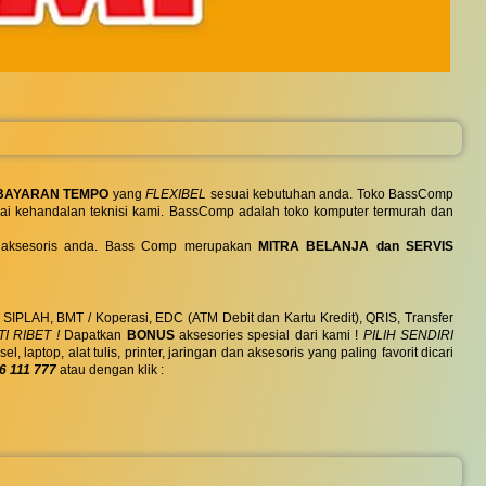
BAYARAN TEMPO
yang
FLEXIBEL
sesuai kebutuhan anda. Toko BassComp
ai kehandalan teknisi kami. BassComp adalah toko komputer termurah dan
 dan aksesoris anda. Bass Comp merupakan
MITRA BELANJA dan SERVIS
, SIPLAH, BMT / Koperasi, EDC (ATM Debit dan Kartu Kredit), QRIS, Transfer
I RIBET !
Dapatkan
BONUS
aksesories spesial dari kami !
PILIH SENDIRI
ptop, alat tulis, printer, jaringan dan aksesoris yang paling favorit dicari
6 111 777
atau dengan klik :