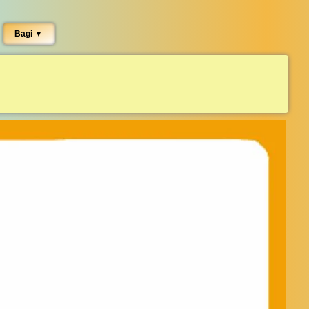
Bagi ▼︎