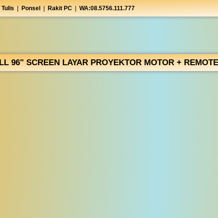
 Tulis
|
Ponsel
|
Rakit PC
|
WA:08.5756.111.777
LL 96" SCREEN LAYAR PROYEKTOR MOTOR + REMOTE 