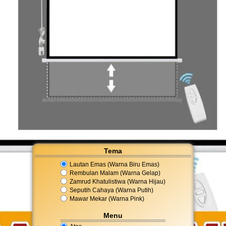
Tema
Lautan Emas (Warna Biru Emas)
Rembulan Malam (Warna Gelap)
Zamrud Khatulistiwa (Warna Hijau)
Seputih Cahaya (Warna Putih)
Mawar Mekar (Warna Pink)
Menu