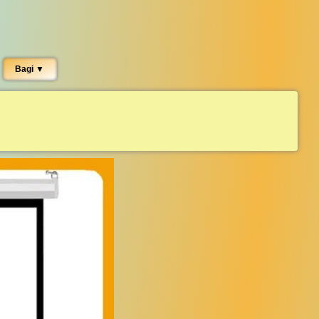
Bagi ▼︎