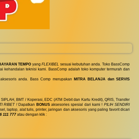
BAYARAN TEMPO
yang
FLEXIBEL
sesuai kebutuhan anda. Toko BassComp
ai kehandalan teknisi kami. BassComp adalah toko komputer termurah dan
 dan aksesoris anda. Bass Comp merupakan
MITRA BELANJA dan SERVIS
, SIPLAH, BMT / Koperasi, EDC (ATM Debit dan Kartu Kredit), QRIS, Transfer
I RIBET !
Dapatkan
BONUS
aksesories spesial dari kami !
PILIH SENDIRI
ptop, alat tulis, printer, jaringan dan aksesoris yang paling favorit dicari
6 111 777
atau dengan klik :