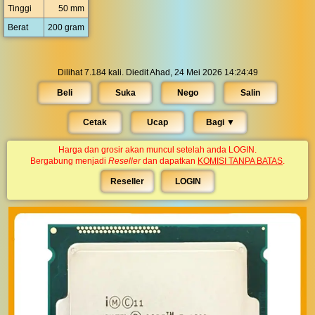
Tinggi
50 mm
Berat
200 gram
Dilihat 7.184 kali. Diedit Ahad, 24 Mei 2026 14:24:49
Beli
Suka
Nego
Salin
Cetak
Ucap
Bagi ▼︎
Harga dan grosir akan muncul setelah anda LOGIN.
Bergabung menjadi
Reseller
dan dapatkan
KOMISI TANPA BATAS
.
Reseller
LOGIN