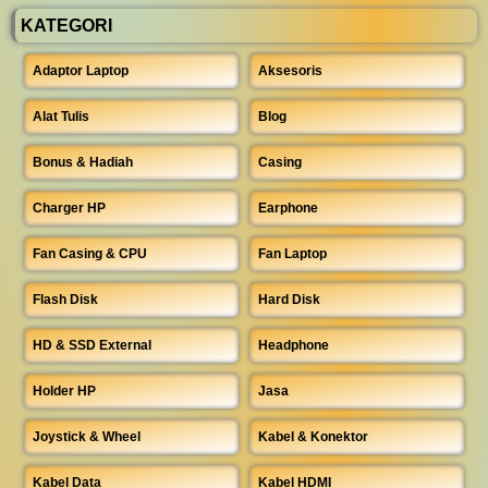
KATEGORI
Adaptor Laptop
Aksesoris
Alat Tulis
Blog
Bonus & Hadiah
Casing
Charger HP
Earphone
Fan Casing & CPU
Fan Laptop
Flash Disk
Hard Disk
HD & SSD External
Headphone
Holder HP
Jasa
Joystick & Wheel
Kabel & Konektor
Kabel Data
Kabel HDMI