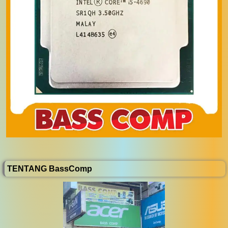
TENTANG BassComp