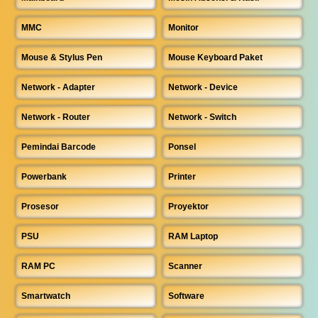
MMC
Monitor
Mouse & Stylus Pen
Mouse Keyboard Paket
Network - Adapter
Network - Device
Network - Router
Network - Switch
Pemindai Barcode
Ponsel
Powerbank
Printer
Prosesor
Proyektor
PSU
RAM Laptop
RAM PC
Scanner
Smartwatch
Software