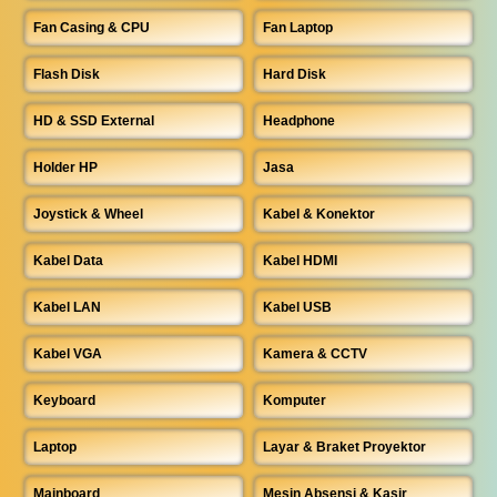
Fan Casing & CPU
Fan Laptop
Flash Disk
Hard Disk
HD & SSD External
Headphone
Holder HP
Jasa
Joystick & Wheel
Kabel & Konektor
Kabel Data
Kabel HDMI
Kabel LAN
Kabel USB
Kabel VGA
Kamera & CCTV
Keyboard
Komputer
Laptop
Layar & Braket Proyektor
Mainboard
Mesin Absensi & Kasir