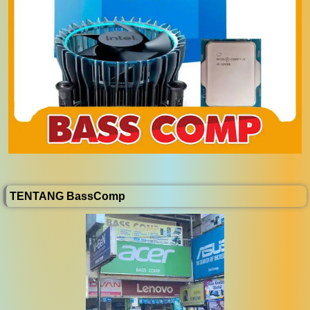
TENTANG BassComp