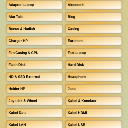
Adaptor Laptop
Aksesoris
Alat Tulis
Blog
Bonus & Hadiah
Casing
Charger HP
Earphone
Fan Casing & CPU
Fan Laptop
Flash Disk
Hard Disk
HD & SSD External
Headphone
Holder HP
Jasa
Joystick & Wheel
Kabel & Konektor
Kabel Data
Kabel HDMI
Kabel LAN
Kabel USB