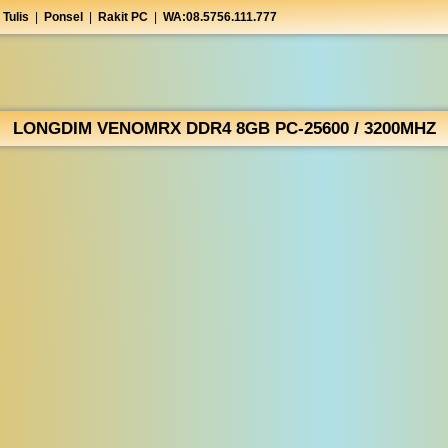
 Tulis
|
Ponsel
|
Rakit PC
|
WA:08.5756.111.777
LONGDIM VENOMRX DDR4 8GB PC-25600 / 3200MHZ