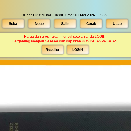
Dilihat 113.870 kali. Diedit Jumat, 01 Mei 2026 11:35:29
Suka
Nego
Salin
Cetak
Ucap
Harga dan grosir akan muncul setelah anda LOGIN.
Bergabung menjadi
Reseller
dan dapatkan
KOMISI TANPA BATAS
.
Reseller
LOGIN