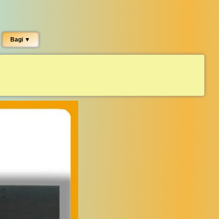
Bagi ▼︎