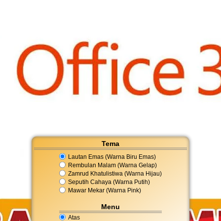
Tema
Lautan Emas (Warna Biru Emas)
Rembulan Malam (Warna Gelap)
Zamrud Khatulistiwa (Warna Hijau)
Seputih Cahaya (Warna Putih)
Mawar Mekar (Warna Pink)
Menu
Atas