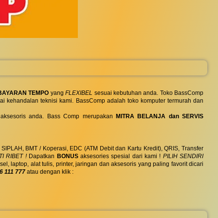
BAYARAN TEMPO
yang
FLEXIBEL
sesuai kebutuhan anda. Toko BassComp
ai kehandalan teknisi kami. BassComp adalah toko komputer termurah dan
 dan aksesoris anda. Bass Comp merupakan
MITRA BELANJA dan SERVIS
, SIPLAH, BMT / Koperasi, EDC (ATM Debit dan Kartu Kredit), QRIS, Transfer
I RIBET !
Dapatkan
BONUS
aksesories spesial dari kami !
PILIH SENDIRI
ptop, alat tulis, printer, jaringan dan aksesoris yang paling favorit dicari
6 111 777
atau dengan klik :