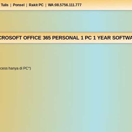
 Tulis
|
Ponsel
|
Rakit PC
|
WA:08.5756.111.777
CROSOFT OFFICE 365 PERSONAL 1 PC 1 YEAR SOFTW
ccess hanya di PC*)