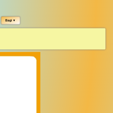
Bagi ▼︎