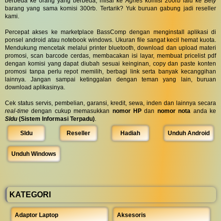
berbeda ke orang yang berbeda, misal ke
Agnes
komisi 200rb lalu ke
Bety
barang yang sama komisi 300rb. Tertarik? Yuk buruan gabung jadi reseller
kami.
Percepat akses ke marketplace BassComp dengan menginstall aplikasi di
ponsel android atau notebook windows. Ukuran file sangat kecil hemat kuota.
Mendukung mencetak melalui printer bluetooth, download dan upload materi
promosi, scan barcode cerdas, membacakan isi layar, membuat pricelist pdf
dengan komisi yang dapat diubah sesuai keinginan, copy dan paste konten
promosi tanpa perlu repot memilih, berbagi link serta banyak kecanggihan
lainnya. Jangan sampai ketinggalan dengan teman yang lain, buruan
download aplikasinya.
Cek status servis, pembelian, garansi, kredit, sewa, inden dan lainnya secara
real-time
dengan cukup memasukkan
nomor HP
dan
nomor nota
anda ke
SIdu
(Sistem Informasi Terpadu)
.
SIdu
Reseller
Hadiah
Unduh Android
Unduh Windows
KATEGORI
Adaptor Laptop
Aksesoris