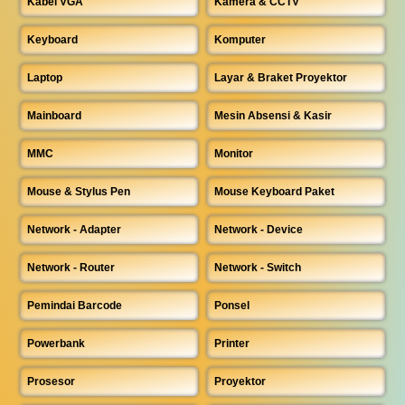
Kabel VGA
Kamera & CCTV
Keyboard
Komputer
Laptop
Layar & Braket Proyektor
Mainboard
Mesin Absensi & Kasir
MMC
Monitor
Mouse & Stylus Pen
Mouse Keyboard Paket
Network - Adapter
Network - Device
Network - Router
Network - Switch
Pemindai Barcode
Ponsel
Powerbank
Printer
Prosesor
Proyektor