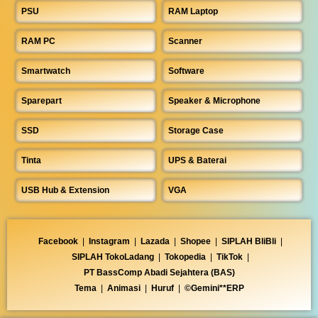
PSU
RAM Laptop
RAM PC
Scanner
Smartwatch
Software
Sparepart
Speaker & Microphone
SSD
Storage Case
Tinta
UPS & Baterai
USB Hub & Extension
VGA
Facebook
|
Instagram
|
Lazada
|
Shopee
|
SIPLAH BliBli
|
SIPLAH TokoLadang
|
Tokopedia
|
TikTok
|
PT BassComp Abadi Sejahtera (BAS)
Tema
|
Animasi
|
Huruf
|
©Gemini**ERP