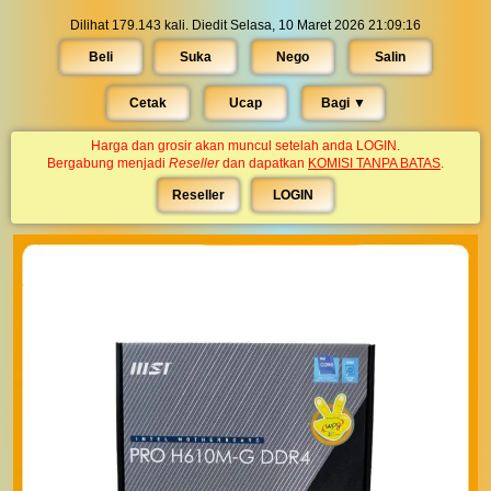
Dilihat 179.143 kali. Diedit Selasa, 10 Maret 2026 21:09:16
Beli
Suka
Nego
Salin
Cetak
Ucap
Bagi ▼︎
Harga dan grosir akan muncul setelah anda LOGIN.
Bergabung menjadi
Reseller
dan dapatkan
KOMISI TANPA BATAS
.
Reseller
LOGIN