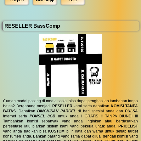
RESELLER BassComp
Cuman modal posting di media sosial bisa dapat penghasilan tambahan tanpa
batas? Bergabung menjadi
RESELLER
kami serta dapatkan
KOMISI TANPA
BATAS
. Dapatkan
BINGKISAN PARCEL
di hari spesial anda dan
PULSA
internet serta
PONSEL 8GB
untuk anda ! GRATIS !! TANPA DIUNDI !!!
Tambahkan komisi sebanyak yang anda inginkan atau berdasarkan
persentase lalu biarkan sistem kami yang bekerja untuk anda.
PRICELIST
yang anda bagikan bisa
KUSTOM
pilih kata dan warna untuk setiap target
konsumen anda. Bahkan barang yang sama dapat dijual dengan komisi yang