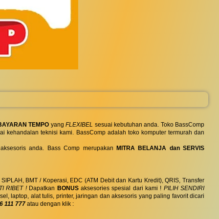
BAYARAN TEMPO
yang
FLEXIBEL
sesuai kebutuhan anda. Toko BassComp
ai kehandalan teknisi kami. BassComp adalah toko komputer termurah dan
 dan aksesoris anda. Bass Comp merupakan
MITRA BELANJA dan SERVIS
, SIPLAH, BMT / Koperasi, EDC (ATM Debit dan Kartu Kredit), QRIS, Transfer
I RIBET !
Dapatkan
BONUS
aksesories spesial dari kami !
PILIH SENDIRI
ptop, alat tulis, printer, jaringan dan aksesoris yang paling favorit dicari
6 111 777
atau dengan klik :