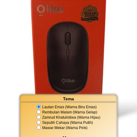
Tema
Lautan Emas (Warna Biru Emas)
Rembulan Malam (Warna Gelap)
Zamrud Khatulistiwa (Warna Hijau)
Seputih Cahaya (Warna Putih)
Mawar Mekar (Warna Pink)