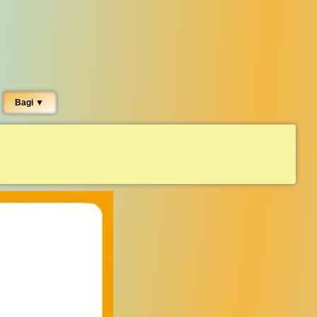
Bagi ▼︎