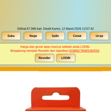
Dilihat 67.986 kali. Diedit Kamis, 12 Maret 2026 13:07:42
Suka
Nego
Salin
Cetak
Ucap
Harga dan grosir akan muncul setelah anda LOGIN.
Bergabung menjadi
Reseller
dan dapatkan
KOMISI TANPA BATAS
.
Reseller
LOGIN