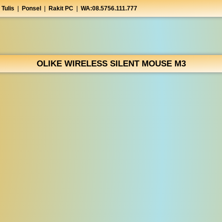
 Tulis
|
Ponsel
|
Rakit PC
|
WA:08.5756.111.777
OLIKE WIRELESS SILENT MOUSE M3