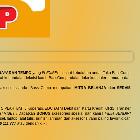
BAYARAN TEMPO
yang
FLEXIBEL
sesuai kebutuhan anda. Toko BassComp
ai kehandalan teknisi kami. BassComp adalah toko komputer termurah dan
 dan aksesoris anda. Bass Comp merupakan
MITRA BELANJA dan SERVIS
, SIPLAH, BMT / Koperasi, EDC (ATM Debit dan Kartu Kredit), QRIS, Transfer
I RIBET !
Dapatkan
BONUS
aksesories spesial dari kami !
PILIH SENDIRI
ptop, alat tulis, printer, jaringan dan aksesoris yang paling favorit dicari
6 111 777
atau dengan klik :