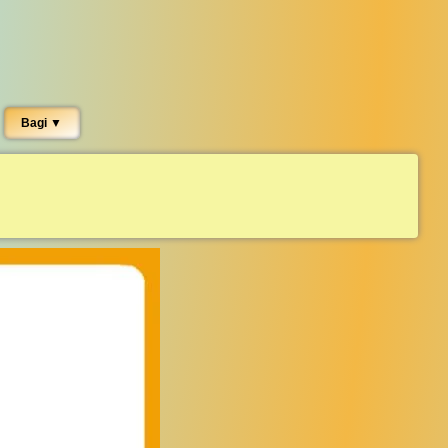
Bagi ▼︎