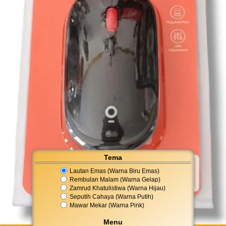
Tema
Lautan Emas (Warna Biru Emas)
Rembulan Malam (Warna Gelap)
Zamrud Khatulistiwa (Warna Hijau)
Seputih Cahaya (Warna Putih)
Mawar Mekar (Warna Pink)
Menu