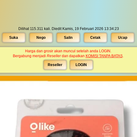
Dilihat 115.311 kali. Diedit Kamis, 19 Februari 2026 13:34:23
Suka
Nego
Salin
Cetak
Ucap
Harga dan grosir akan muncul setelah anda LOGIN.
Bergabung menjadi
Reseller
dan dapatkan
KOMISI TANPA BATAS
.
Reseller
LOGIN