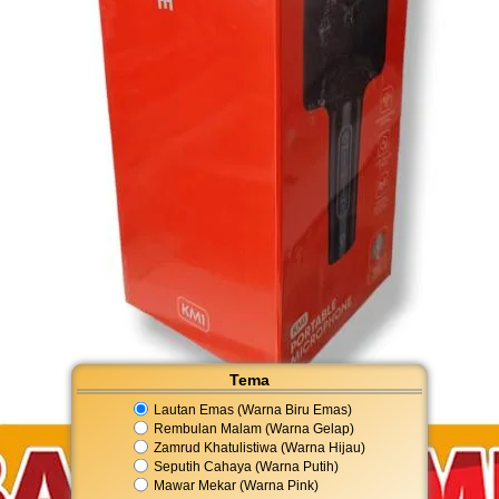
Tema
Lautan Emas (Warna Biru Emas)
Rembulan Malam (Warna Gelap)
Zamrud Khatulistiwa (Warna Hijau)
Seputih Cahaya (Warna Putih)
Mawar Mekar (Warna Pink)