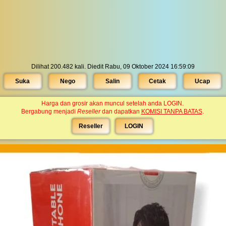
Dilihat 200.482 kali. Diedit Rabu, 09 Oktober 2024 16:59:09
Suka
Nego
Salin
Cetak
Ucap
Harga dan grosir akan muncul setelah anda LOGIN.
Bergabung menjadi
Reseller
dan dapatkan
KOMISI TANPA BATAS
.
Reseller
LOGIN