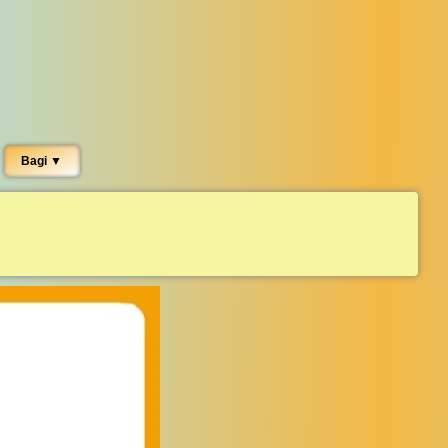
Bagi ▼︎