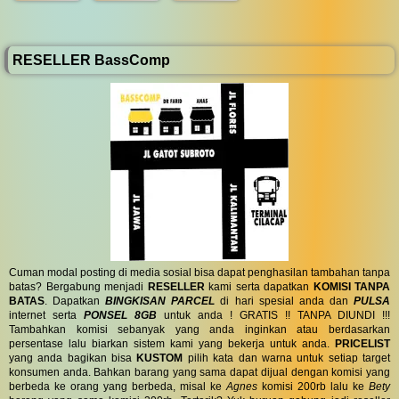
RESELLER BassComp
Cuman modal posting di media sosial bisa dapat penghasilan tambahan tanpa
batas? Bergabung menjadi
RESELLER
kami serta dapatkan
KOMISI TANPA
BATAS
. Dapatkan
BINGKISAN PARCEL
di hari spesial anda dan
PULSA
internet serta
PONSEL 8GB
untuk anda ! GRATIS !! TANPA DIUNDI !!!
Tambahkan komisi sebanyak yang anda inginkan atau berdasarkan
persentase lalu biarkan sistem kami yang bekerja untuk anda.
PRICELIST
yang anda bagikan bisa
KUSTOM
pilih kata dan warna untuk setiap target
konsumen anda. Bahkan barang yang sama dapat dijual dengan komisi yang
berbeda ke orang yang berbeda, misal ke
Agnes
komisi 200rb lalu ke
Bety