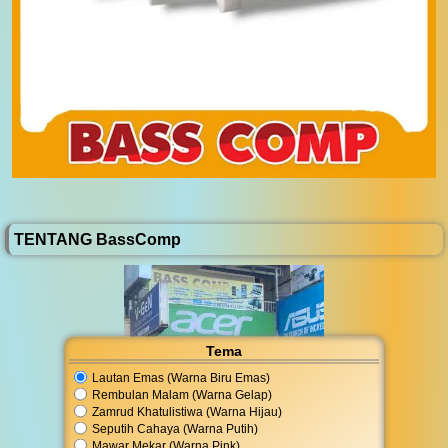
TENTANG BassComp
Tema
Lautan Emas (Warna Biru Emas)
Rembulan Malam (Warna Gelap)
Zamrud Khatulistiwa (Warna Hijau)
Seputih Cahaya (Warna Putih)
Mawar Mekar (Warna Pink)