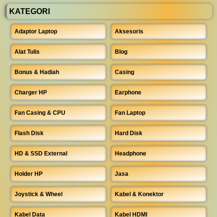
KATEGORI
Adaptor Laptop
Aksesoris
Alat Tulis
Blog
Bonus & Hadiah
Casing
Charger HP
Earphone
Fan Casing & CPU
Fan Laptop
Flash Disk
Hard Disk
HD & SSD External
Headphone
Holder HP
Jasa
Joystick & Wheel
Kabel & Konektor
Kabel Data
Kabel HDMI