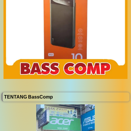
TENTANG BassComp