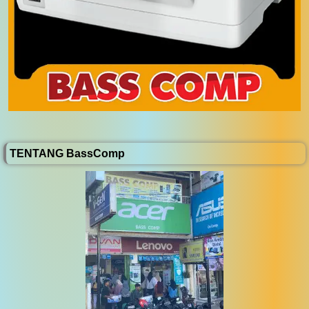
TENTANG BassComp