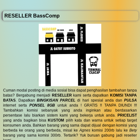
RESELLER BassComp
Cuman modal posting di media sosial bisa dapat penghasilan tambahan tanpa
batas? Bergabung menjadi
RESELLER
kami serta dapatkan
KOMISI TANPA
BATAS
. Dapatkan
BINGKISAN PARCEL
di hari spesial anda dan
PULSA
internet serta
PONSEL 8GB
untuk anda ! GRATIS !! TANPA DIUNDI !!!
Tambahkan komisi sebanyak yang anda inginkan atau berdasarkan
persentase lalu biarkan sistem kami yang bekerja untuk anda.
PRICELIST
yang anda bagikan bisa
KUSTOM
pilih kata dan warna untuk setiap target
konsumen anda. Bahkan barang yang sama dapat dijual dengan komisi yang
berbeda ke orang yang berbeda, misal ke
Agnes
komisi 200rb lalu ke
Bety
barang yang sama komisi 300rb. Tertarik? Yuk buruan gabung jadi reseller