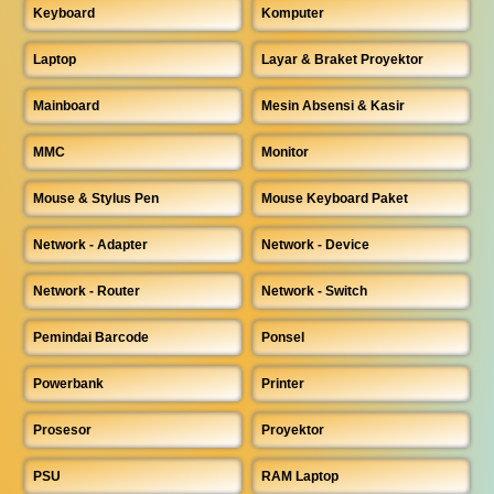
Keyboard
Komputer
Laptop
Layar & Braket Proyektor
Mainboard
Mesin Absensi & Kasir
MMC
Monitor
Mouse & Stylus Pen
Mouse Keyboard Paket
Network - Adapter
Network - Device
Network - Router
Network - Switch
Pemindai Barcode
Ponsel
Powerbank
Printer
Prosesor
Proyektor
PSU
RAM Laptop