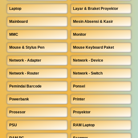
Laptop
Layar & Braket Proyektor
Mainboard
Mesin Absensi & Kasir
MMC
Monitor
Mouse & Stylus Pen
Mouse Keyboard Paket
Network - Adapter
Network - Device
Network - Router
Network - Switch
Pemindai Barcode
Ponsel
Powerbank
Printer
Prosesor
Proyektor
PSU
RAM Laptop
RAM PC
Scanner