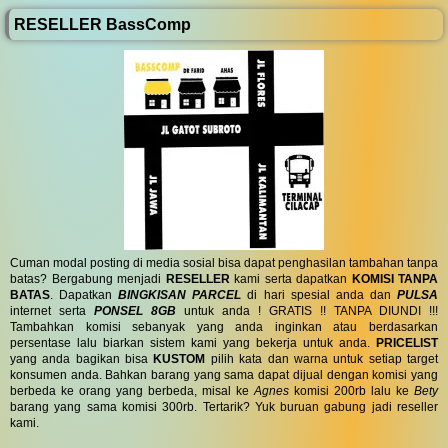
RESELLER BassComp
Cuman modal posting di media sosial bisa dapat penghasilan tambahan tanpa
batas? Bergabung menjadi
RESELLER
kami serta dapatkan
KOMISI TANPA
BATAS
. Dapatkan
BINGKISAN PARCEL
di hari spesial anda dan
PULSA
internet serta
PONSEL 8GB
untuk anda ! GRATIS !! TANPA DIUNDI !!!
Tambahkan komisi sebanyak yang anda inginkan atau berdasarkan
persentase lalu biarkan sistem kami yang bekerja untuk anda.
PRICELIST
yang anda bagikan bisa
KUSTOM
pilih kata dan warna untuk setiap target
konsumen anda. Bahkan barang yang sama dapat dijual dengan komisi yang
berbeda ke orang yang berbeda, misal ke
Agnes
komisi 200rb lalu ke
Bety
barang yang sama komisi 300rb. Tertarik? Yuk buruan gabung jadi reseller
kami.