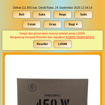
Dilihat 111.855 kali. Diedit Rabu, 24 September 2025 12:34:14
Beli
Suka
Nego
Salin
Cetak
Ucap
Bagi ▼︎
Harga dan grosir akan muncul setelah anda LOGIN.
Bergabung menjadi
Reseller
dan dapatkan
KOMISI TANPA BATAS
.
Reseller
LOGIN