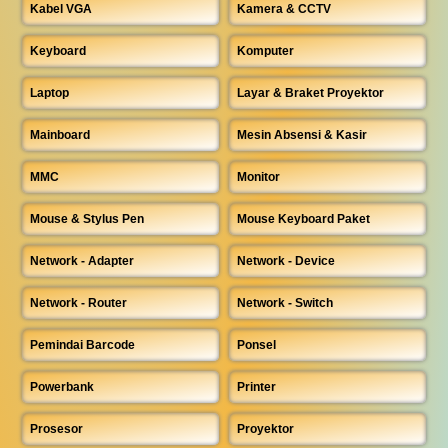
Kabel VGA
Kamera & CCTV
Keyboard
Komputer
Laptop
Layar & Braket Proyektor
Mainboard
Mesin Absensi & Kasir
MMC
Monitor
Mouse & Stylus Pen
Mouse Keyboard Paket
Network - Adapter
Network - Device
Network - Router
Network - Switch
Pemindai Barcode
Ponsel
Powerbank
Printer
Prosesor
Proyektor