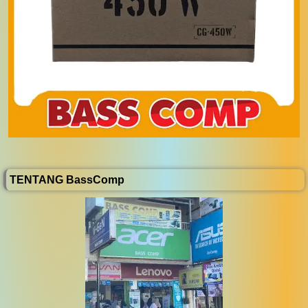
TENTANG BassComp