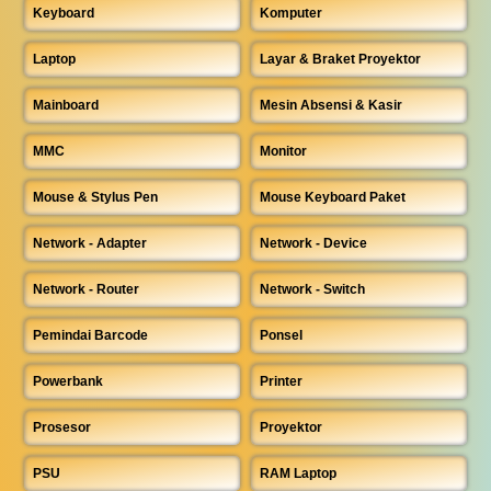
Keyboard
Komputer
Laptop
Layar & Braket Proyektor
Mainboard
Mesin Absensi & Kasir
MMC
Monitor
Mouse & Stylus Pen
Mouse Keyboard Paket
Network - Adapter
Network - Device
Network - Router
Network - Switch
Pemindai Barcode
Ponsel
Powerbank
Printer
Prosesor
Proyektor
PSU
RAM Laptop