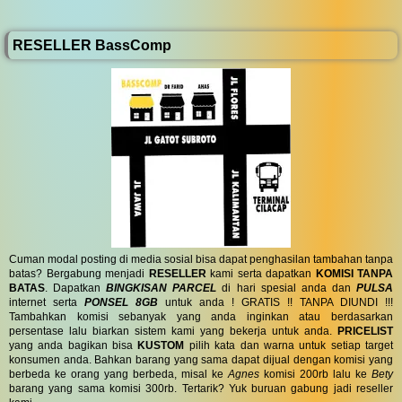
RESELLER BassComp
Cuman modal posting di media sosial bisa dapat penghasilan tambahan tanpa
batas? Bergabung menjadi
RESELLER
kami serta dapatkan
KOMISI TANPA
BATAS
. Dapatkan
BINGKISAN PARCEL
di hari spesial anda dan
PULSA
internet serta
PONSEL 8GB
untuk anda ! GRATIS !! TANPA DIUNDI !!!
Tambahkan komisi sebanyak yang anda inginkan atau berdasarkan
persentase lalu biarkan sistem kami yang bekerja untuk anda.
PRICELIST
yang anda bagikan bisa
KUSTOM
pilih kata dan warna untuk setiap target
konsumen anda. Bahkan barang yang sama dapat dijual dengan komisi yang
berbeda ke orang yang berbeda, misal ke
Agnes
komisi 200rb lalu ke
Bety
barang yang sama komisi 300rb. Tertarik? Yuk buruan gabung jadi reseller