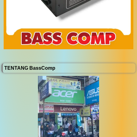
TENTANG BassComp