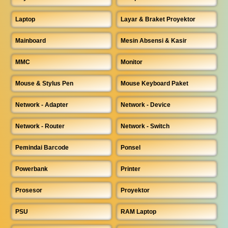
Laptop
Layar & Braket Proyektor
Mainboard
Mesin Absensi & Kasir
MMC
Monitor
Mouse & Stylus Pen
Mouse Keyboard Paket
Network - Adapter
Network - Device
Network - Router
Network - Switch
Pemindai Barcode
Ponsel
Powerbank
Printer
Prosesor
Proyektor
PSU
RAM Laptop