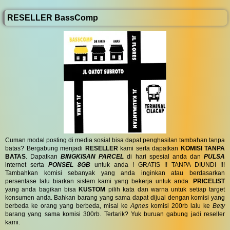
RESELLER BassComp
Cuman modal posting di media sosial bisa dapat penghasilan tambahan tanpa
batas? Bergabung menjadi
RESELLER
kami serta dapatkan
KOMISI TANPA
BATAS
. Dapatkan
BINGKISAN PARCEL
di hari spesial anda dan
PULSA
internet serta
PONSEL 8GB
untuk anda ! GRATIS !! TANPA DIUNDI !!!
Tambahkan komisi sebanyak yang anda inginkan atau berdasarkan
persentase lalu biarkan sistem kami yang bekerja untuk anda.
PRICELIST
yang anda bagikan bisa
KUSTOM
pilih kata dan warna untuk setiap target
konsumen anda. Bahkan barang yang sama dapat dijual dengan komisi yang
berbeda ke orang yang berbeda, misal ke
Agnes
komisi 200rb lalu ke
Bety
barang yang sama komisi 300rb. Tertarik? Yuk buruan gabung jadi reseller
kami.