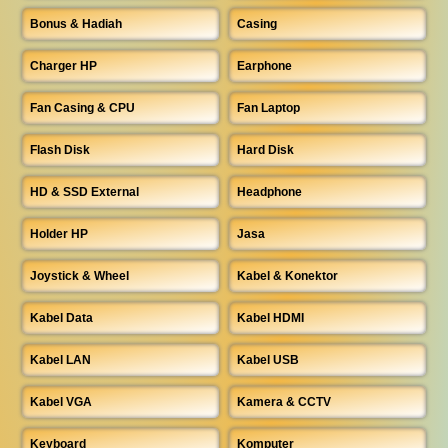
Bonus & Hadiah
Casing
Charger HP
Earphone
Fan Casing & CPU
Fan Laptop
Flash Disk
Hard Disk
HD & SSD External
Headphone
Holder HP
Jasa
Joystick & Wheel
Kabel & Konektor
Kabel Data
Kabel HDMI
Kabel LAN
Kabel USB
Kabel VGA
Kamera & CCTV
Keyboard
Komputer