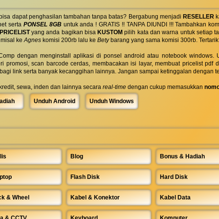
 bisa dapat penghasilan tambahan tanpa batas? Bergabung menjadi
RESELLER
k
net serta
PONSEL 8GB
untuk anda ! GRATIS !! TANPA DIUNDI !!! Tambahkan komi
PRICELIST
yang anda bagikan bisa
KUSTOM
pilih kata dan warna untuk setiap
 misal ke
Agnes
komisi 200rb lalu ke
Bety
barang yang sama komisi 300rb. Tertarik
omp dengan menginstall aplikasi di ponsel android atau notebook windows. Uk
ri promosi, scan barcode cerdas, membacakan isi layar, membuat pricelist pdf
rbagi link serta banyak kecanggihan lainnya. Jangan sampai ketinggalan dengan t
 kredit, sewa, inden dan lainnya secara
real-time
dengan cukup memasukkan
nomo
adiah
Unduh Android
Unduh Windows
lis
Blog
Bonus & Hadiah
ptop
Flash Disk
Hard Disk
ck & Wheel
Kabel & Konektor
Kabel Data
a & CCTV
Keyboard
Komputer