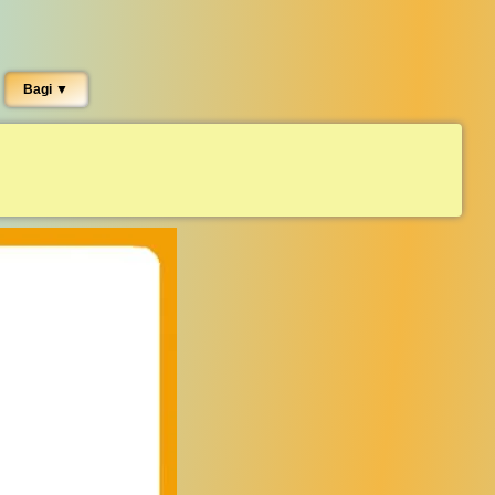
Bagi ▼︎