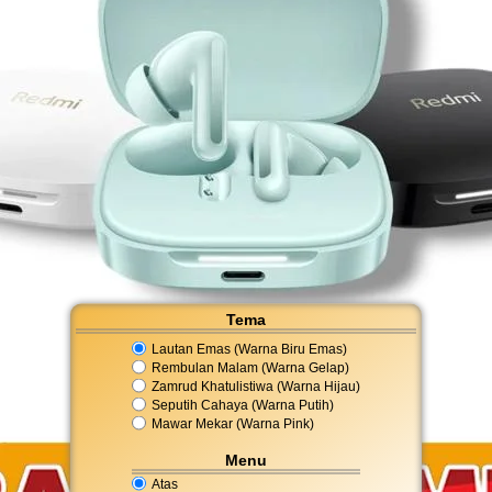
Tema
Lautan Emas (Warna Biru Emas)
Rembulan Malam (Warna Gelap)
Zamrud Khatulistiwa (Warna Hijau)
Seputih Cahaya (Warna Putih)
Mawar Mekar (Warna Pink)
Menu
Atas