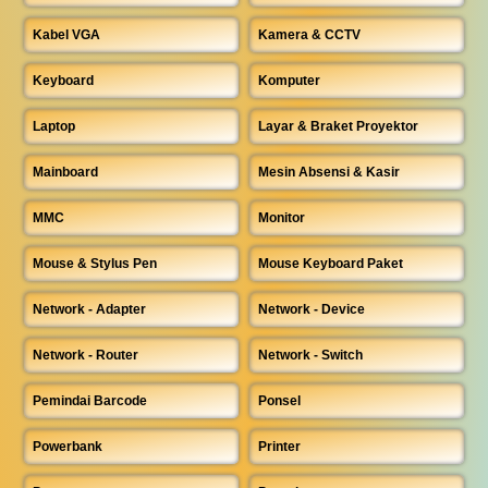
Kabel VGA
Kamera & CCTV
Keyboard
Komputer
Laptop
Layar & Braket Proyektor
Mainboard
Mesin Absensi & Kasir
MMC
Monitor
Mouse & Stylus Pen
Mouse Keyboard Paket
Network - Adapter
Network - Device
Network - Router
Network - Switch
Pemindai Barcode
Ponsel
Powerbank
Printer