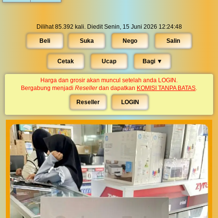
Dilihat 85.392 kali. Diedit Senin, 15 Juni 2026 12:24:48
Beli
Suka
Nego
Salin
Cetak
Ucap
Bagi ▼︎
Harga dan grosir akan muncul setelah anda LOGIN.
Bergabung menjadi
Reseller
dan dapatkan
KOMISI TANPA BATAS
.
Reseller
LOGIN