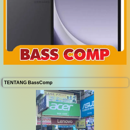
TENTANG BassComp