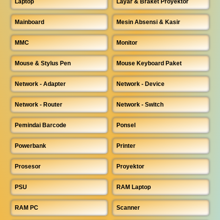
Laptop
Layar & Braket Proyektor
Mainboard
Mesin Absensi & Kasir
MMC
Monitor
Mouse & Stylus Pen
Mouse Keyboard Paket
Network - Adapter
Network - Device
Network - Router
Network - Switch
Pemindai Barcode
Ponsel
Powerbank
Printer
Prosesor
Proyektor
PSU
RAM Laptop
RAM PC
Scanner