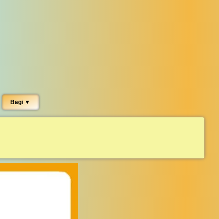
Bagi ▼︎