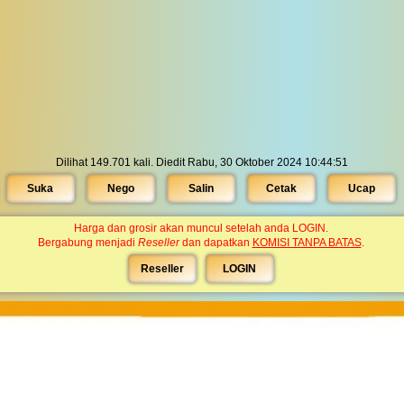
Dilihat 149.701 kali. Diedit Rabu, 30 Oktober 2024 10:44:51
Suka
Nego
Salin
Cetak
Ucap
Harga dan grosir akan muncul setelah anda LOGIN.
Bergabung menjadi
Reseller
dan dapatkan
KOMISI TANPA BATAS
.
Reseller
LOGIN