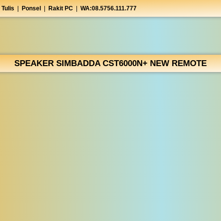
 Tulis
|
Ponsel
|
Rakit PC
|
WA:08.5756.111.777
SPEAKER SIMBADDA CST6000N+ NEW REMOTE