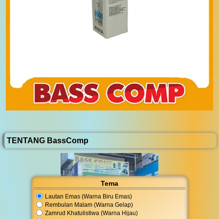
TENTANG BassComp
Tema
Lautan Emas (Warna Biru Emas)
Rembulan Malam (Warna Gelap)
Zamrud Khatulistiwa (Warna Hijau)