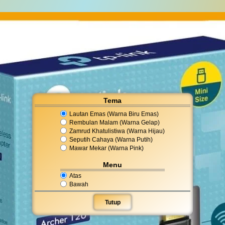
Tema
Lautan Emas (Warna Biru Emas)
Rembulan Malam (Warna Gelap)
Zamrud Khatulistiwa (Warna Hijau)
Seputih Cahaya (Warna Putih)
Mawar Mekar (Warna Pink)
Menu
Atas
Bawah
Tutup