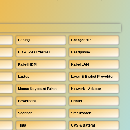
Casing
Charger HP
HD & SSD External
Headphone
Kabel HDMI
Kabel LAN
Laptop
Layar & Braket Proyektor
Mouse Keyboard Paket
Network - Adapter
Powerbank
Printer
Scanner
Smartwatch
Tinta
UPS & Baterai