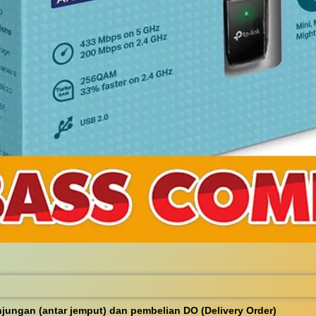
ungan (antar jemput) dan pembelian DO (Delivery Order)