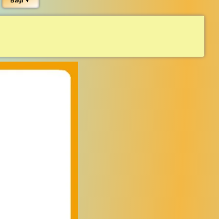
Bagi ▼︎