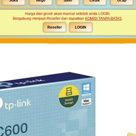
Suka
Nego
Salin
Cetak
Ucap
Harga dan grosir akan muncul setelah anda LOGIN.
Bergabung menjadi
Reseller
dan dapatkan
KOMISI TANPA BATAS
.
Reseller
LOGIN