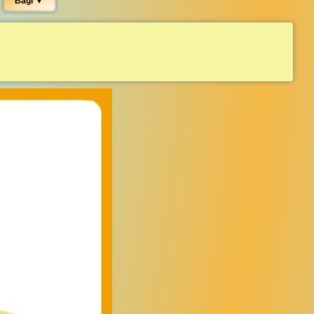
Bagi ▼︎